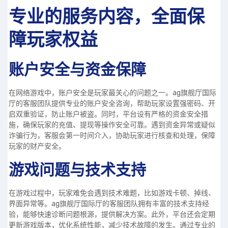
专业的服务内容，全面保
障玩家权益
账户安全与资金保障
在网络游戏中，账户安全是玩家最关心的问题之一。ag旗舰厅国际
厅的客服团队提供专业的账户安全咨询，帮助玩家设置强密码、开
启双重验证，防止账户被盗。同时，平台设有严格的资金安全措
施，确保玩家的充值、提现等操作安全可靠。遇到资金异常或疑似
诈骗行为，客服会第一时间介入，协助玩家进行核查和处理，保障
玩家的财产安全。
游戏问题与技术支持
在游戏过程中，玩家难免会遇到技术难题，比如游戏卡顿、掉线、
界面异常等。ag旗舰厅国际厅的客服团队拥有丰富的技术支持经
验，能够快速诊断问题根源，提供解决方案。此外，平台还会定期
更新游戏版本，优化系统性能，减少技术故障的发生。通过专业的