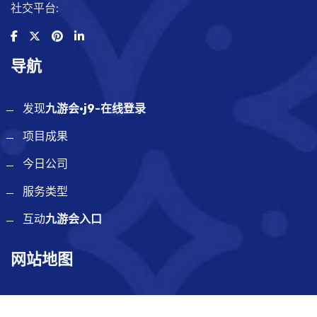
社交平台:
导航
发现
九游会·j9-在线登录
项目成果
今日公司
服务类型
互动
九游会入口
网站地图
SiteMap