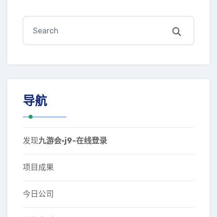
导航
发现
九游会·j9-在线登录
项目成果
今日公司