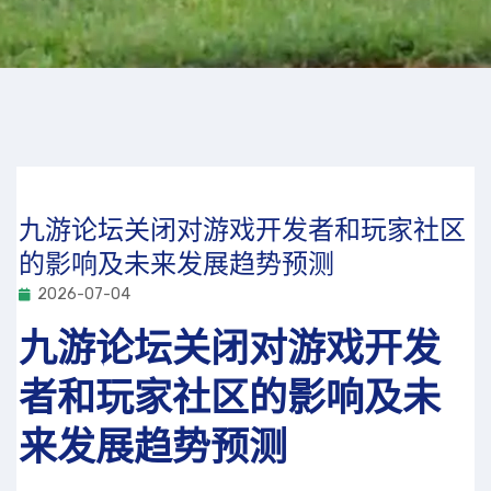
九游论坛关闭对游戏开发者和玩家社区
的影响及未来发展趋势预测
2026-07-04
九游论坛关闭对游戏开发
者和玩家社区的影响及未
来发展趋势预测