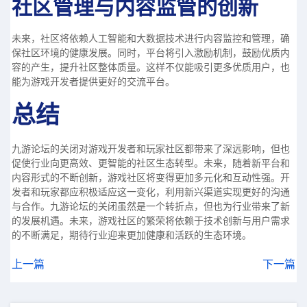
社区管理与内容监管的创新
未来，社区将依赖人工智能和大数据技术进行内容监控和管理，确
保社区环境的健康发展。同时，平台将引入激励机制，鼓励优质内
容的产生，提升社区整体质量。这样不仅能吸引更多优质用户，也
能为游戏开发者提供更好的交流平台。
总结
九游论坛的关闭对游戏开发者和玩家社区都带来了深远影响，但也
促使行业向更高效、更智能的社区生态转型。未来，随着新平台和
内容形式的不断创新，游戏社区将变得更加多元化和互动性强。开
发者和玩家都应积极适应这一变化，利用新兴渠道实现更好的沟通
与合作。九游论坛的关闭虽然是一个转折点，但也为行业带来了新
的发展机遇。未来，游戏社区的繁荣将依赖于技术创新与用户需求
的不断满足，期待行业迎来更加健康和活跃的生态环境。
上一篇
下一篇