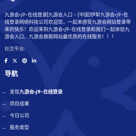
九游会·j9-在线登录|九游会入口 - (中国)伊犁九游会·j9-在
线登录网络科技公司欢迎您，一起来感受九游会网站登录带
来的快乐！欢迎来到九游会·j9-在线登录和我们一起体验九
游会入口、九游会旗舰网站最优质的在线服务！！！
社交平台:
导航
发现
九游会·j9-在线登录
项目成果
今日公司
服务类型