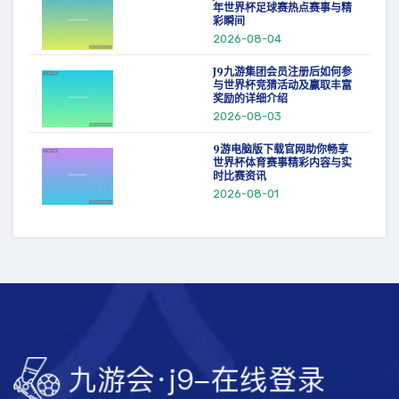
年世界杯足球赛热点赛事与精
彩瞬间
2026-08-04
J9九游集团会员注册后如何参
与世界杯竞猜活动及赢取丰富
奖励的详细介绍
2026-08-03
9游电脑版下载官网助你畅享
世界杯体育赛事精彩内容与实
时比赛资讯
2026-08-01