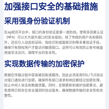
加强接口安全的基础措施
采用强身份验证机制
在ag视讯平台中，接口的身份验证是第一道防线。使用多因素认证
（MFA）可以大大提升接口的安全级别。除了传统的用户名和密码
外，还应引入动态验证码、指纹识别或面部识别等多重验证手段，
确保只有授权用户才能访问敏感接口。这样可以有效防止账号被盗
用或非法访问，保障平台的安全性。
实现数据传输的加密保护
数据在传输过程中容易被窃取或篡改，因此必须采用SSL/TLS协议
对接口通信进行加密。确保所有接口请求和响应都经过加密处理，
防止中间人攻击和数据泄露。同时，定期更新和维护加密算法，避
免使用已知存在安全漏洞的协议版本，确保数据传输的安全性和完
整性。