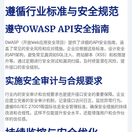
遵循行业标准与安全规范
遵守OWASP API安全指南
OWASP（开放Web应用安全项目）提供了详细的API安全指南，涵
盖了常见的安全风险和应对措施。企业应根据这些标准，设计安全
的API架构，避免常见漏洞如SQL注入、跨站脚本（XSS）和权限提
升等。通过定期进行安全测试和漏洞扫描，及时修复潜在风险，提
升接口的安全级别。
实施安全审计与合规要求
行业内的安全审计和合规要求也是提升接口安全的重要保障。企业
应建立完善的安全审计机制，记录接口访问日志，监控异常行为。
遵循ISO/IEC 27001等国际信息安全管理标准，确保安全措施的持续
改进和合规性。这样不仅能提升安全水平，还能增强用户和合作伙
伴的信任感。