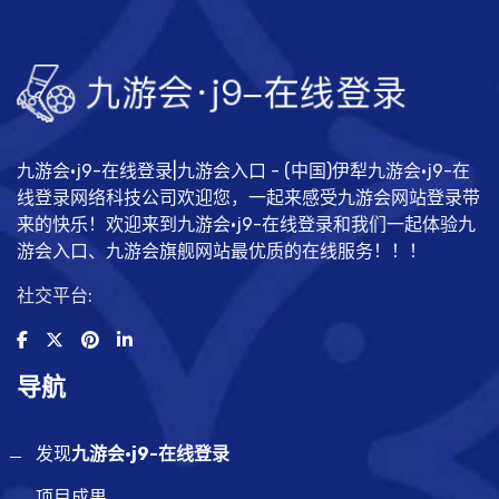
九游会·j9-在线登录|九游会入口 - (中国)伊犁九游会·j9-在
线登录网络科技公司欢迎您，一起来感受九游会网站登录带
来的快乐！欢迎来到九游会·j9-在线登录和我们一起体验九
游会入口、九游会旗舰网站最优质的在线服务！！！
社交平台:
导航
发现
九游会·j9-在线登录
项目成果