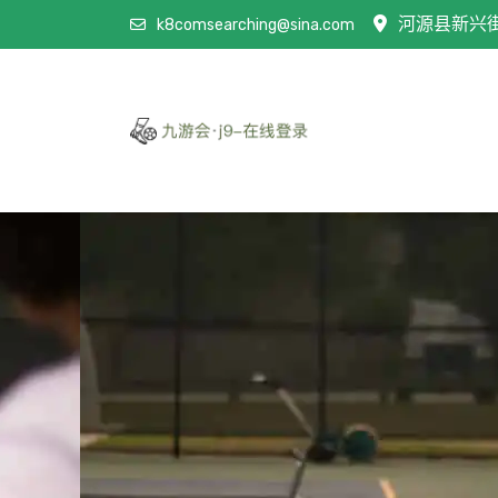
河源县新兴街
k8comsearching@sina.com