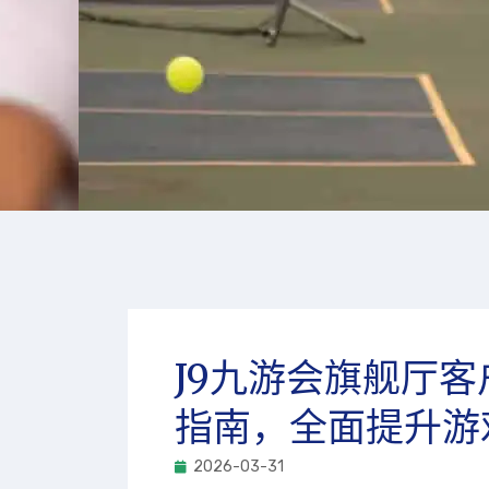
J9九游会旗舰厅
指南，全面提升游
2026-03-31