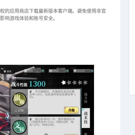
权的应用商店下载最新版本客户端。避免使用非官
影响游戏体验和账号安全。