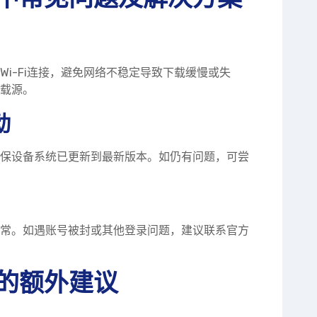
i-Fi连接，避免网络不稳定导致下载缓慢或失
载源。
动
保设备系统已更新到最新版本。如仍有问题，可尝
常。如遇账号被封或其他登录问题，建议联系官方
的额外建议