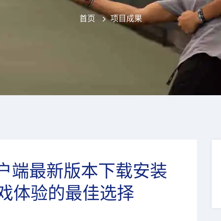
首页
项目成果
客户端最新版本下载安装
戏体验的最佳选择