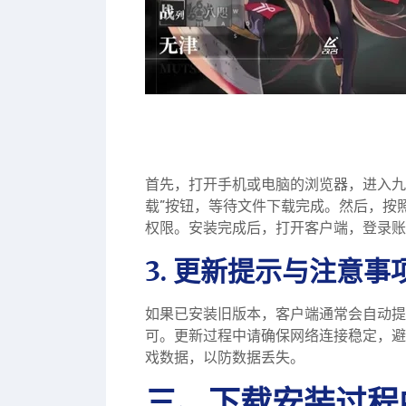
首先，打开手机或电脑的浏览器，进入九
载”按钮，等待文件下载完成。然后，按
权限。安装完成后，打开客户端，登录账
3. 更新提示与注意事
如果已安装旧版本，客户端通常会自动提
可。更新过程中请确保网络连接稳定，避
戏数据，以防数据丢失。
三、下载安装过程