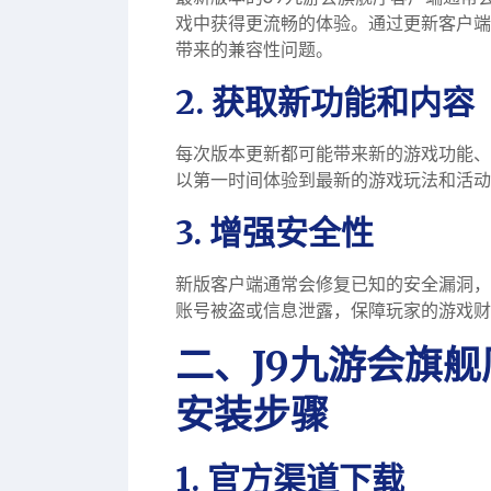
戏中获得更流畅的体验。通过更新客户端
带来的兼容性问题。
2. 获取新功能和内容
每次版本更新都可能带来新的游戏功能、
以第一时间体验到最新的游戏玩法和活动
3. 增强安全性
新版客户端通常会修复已知的安全漏洞，
账号被盗或信息泄露，保障玩家的游戏财
二、J9九游会旗
安装步骤
1. 官方渠道下载