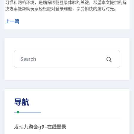
习惯和网络环境，是确保顺畅登录体验的关键。希望本文提供的解
决方案能帮助玩家轻松应对登录难题，享受愉快的游戏时光。
上一篇
导航
发现
九游会·j9-在线登录