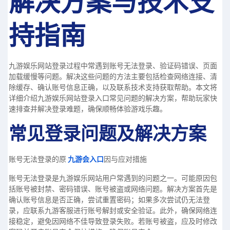
解决方案与技术支
持指南
九游娱乐网站登录过程中常遇到账号无法登录、验证码错误、页面
加载缓慢等问题。解决这些问题的方法主要包括检查网络连接、清
除缓存、确认账号信息正确，以及联系技术支持获取帮助。本文将
详细介绍九游娱乐网站登录入口常见问题的解决方案，帮助玩家快
速排查并解决登录难题，确保顺畅体验游戏乐趣。
常见登录问题及解决方案
账号无法登录的原
九游会入口
因与应对措施
账号无法登录是九游娱乐网站用户常遇到的问题之一。可能原因包
括账号被封禁、密码错误、账号被盗或网络问题。解决方案首先是
确认账号信息是否正确，尝试重置密码；如果多次尝试仍无法登
录，应联系九游客服进行账号解封或安全验证。此外，确保网络连
接稳定，避免因网络不佳导致登录失败。若账号被盗，应及时修改