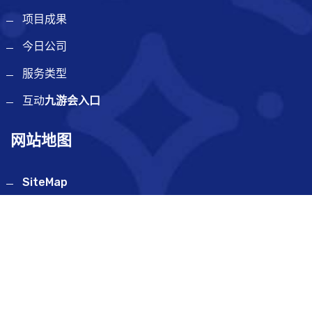
项目成果
今日公司
服务类型
互动
九游会入口
网站地图
SiteMap
联系方式
河源县新兴街891号花园C座
19555873448