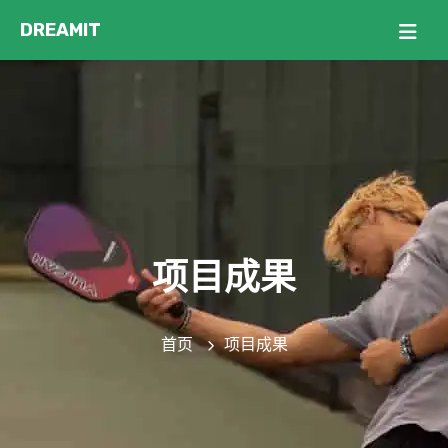
项目成果
首页
项目成果