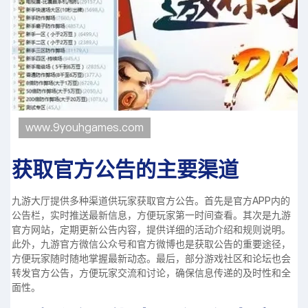
获取官方公告的主要渠道
九游大厅提供多种渠道供玩家获取官方公告。首先是官方APP内的
公告栏，实时推送最新信息，方便玩家第一时间查看。其次是九游
官方网站，定期更新公告内容，提供详细的活动介绍和规则说明。
此外，九游官方微信公众号和官方微博也是获取公告的重要途径，
方便玩家随时随地掌握最新动态。最后，部分游戏社区和论坛也会
转发官方公告，方便玩家交流和讨论，确保信息传递的及时性和全
面性。