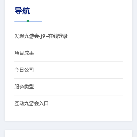
导航
发现
九游会·j9-在线登录
项目成果
今日公司
服务类型
互动
九游会入口