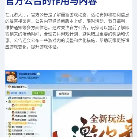
官方公告的作用与内容
在九游大厅，官方公告是了解最新游戏动态、活动安排和福利信息
的最直接渠道。公告内容涵盖新版本上线、限时活动、节日福利、
维护通知等多方面信息。通过关注官方公告，玩家可以提前了解即
将到来的活动时间，合理安排游戏计划，避免错过重要的奖励和优
惠。公告还会公布一些游戏内的调整和优化措施，帮助玩家更好适
应游戏变化，提升游戏体验。