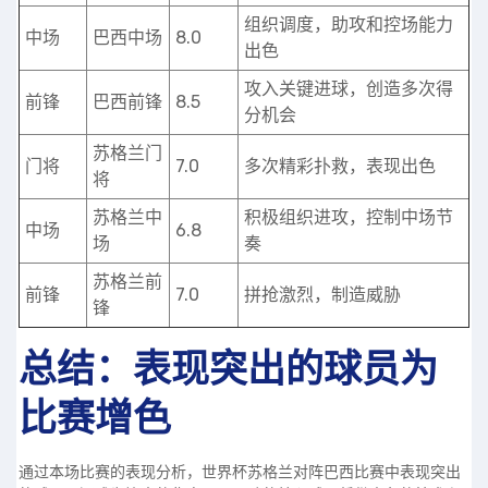
组织调度，助攻和控场能力
中场
巴西中场
8.0
出色
攻入关键进球，创造多次得
前锋
巴西前锋
8.5
分机会
苏格兰门
门将
7.0
多次精彩扑救，表现出色
将
苏格兰中
积极组织进攻，控制中场节
中场
6.8
场
奏
苏格兰前
前锋
7.0
拼抢激烈，制造威胁
锋
总结：表现突出的球员为
比赛增色
通过本场比赛的表现分析，世界杯苏格兰对阵巴西比赛中表现突出