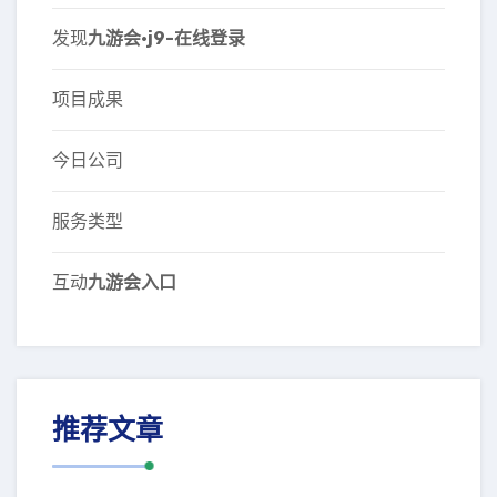
发现
九游会·j9-在线登录
项目成果
今日公司
服务类型
互动
九游会入口
推荐文章