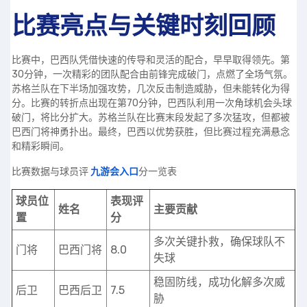
比赛亮点与关键时刻回顾
比赛中，巴西队凭借快速的传导和灵活的配合，早早取得领先。第
30分钟，一次精彩的团队配合由前锋完成破门，点燃了全场气氛。
苏格兰队在下半场加强攻势，几次反击制造威胁，但未能转化为得
分。比赛的转折点出现在第70分钟，巴西队利用一次角球机会头球
破门，将比分扩大。苏格兰队在比赛末段发起了多次猛攻，但都被
巴西门将神勇扑出。最终，巴西以优势获胜，但比赛过程充满悬念
和精彩瞬间。
比赛数据与球员评
九游会入口
分一览表
球员位
表现评
姓名
主要贡献
置
分
多次关键扑救，确保球队不
门将
巴西门将
8.0
失球
稳固防线，成功化解多次威
后卫
巴西后卫
7.5
胁