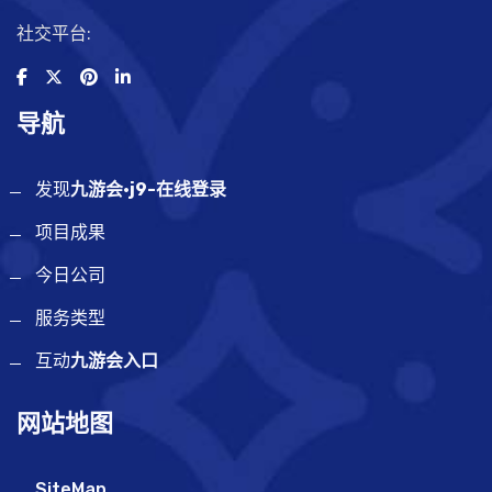
社交平台:
导航
发现
九游会·j9-在线登录
项目成果
今日公司
服务类型
互动
九游会入口
网站地图
SiteMap