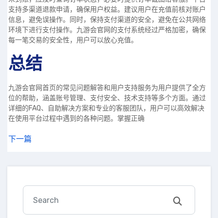
支持多渠道退款申请，确保用户权益。建议用户在充值前核对账户
信息，避免误操作。同时，保持支付渠道的安全，避免在公共网络
环境下进行支付操作。九游会官网的支付系统经过严格加密，确保
每一笔交易的安全性，用户可以放心充值。
总结
九游会官网首页的常见问题解答和用户支持服务为用户提供了全方
位的帮助，涵盖账号管理、支付安全、技术支持等多个方面。通过
详细的FAQ、自助解决方案和专业的客服团队，用户可以高效解决
在使用平台过程中遇到的各种问题。掌握正确
下一篇