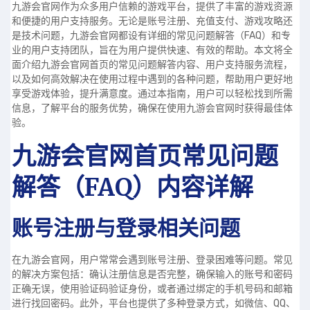
九游会官网作为众多用户信赖的游戏平台，提供了丰富的游戏资源
和便捷的用户支持服务。无论是账号注册、充值支付、游戏攻略还
是技术问题，九游会官网都设有详细的常见问题解答（FAQ）和专
业的用户支持团队，旨在为用户提供快速、有效的帮助。本文将全
面介绍九游会官网首页的常见问题解答内容、用户支持服务流程，
以及如何高效解决在使用过程中遇到的各种问题，帮助用户更好地
享受游戏体验，提升满意度。通过本指南，用户可以轻松找到所需
信息，了解平台的服务优势，确保在使用九游会官网时获得最佳体
验。
九游会官网首页常见问题
解答（FAQ）内容详解
账号注册与登录相关问题
在九游会官网，用户常常会遇到账号注册、登录困难等问题。常见
的解决方案包括：确认注册信息是否完整，确保输入的账号和密码
正确无误，使用验证码验证身份，或者通过绑定的手机号码和邮箱
进行找回密码。此外，平台也提供了多种登录方式，如微信、QQ、