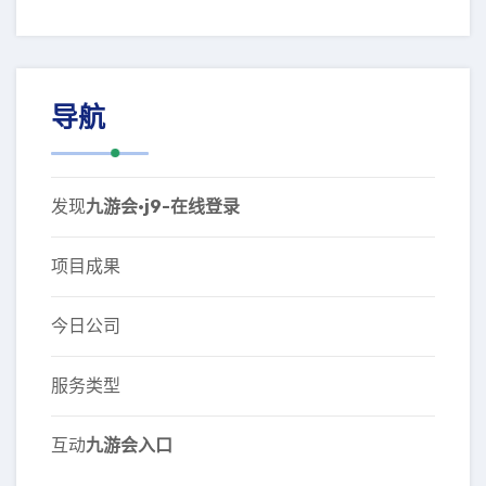
导航
发现
九游会·j9-在线登录
项目成果
今日公司
服务类型
互动
九游会入口