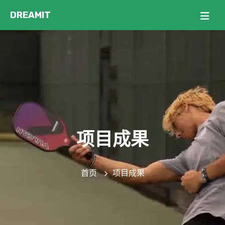
项目成果
首页
项目成果