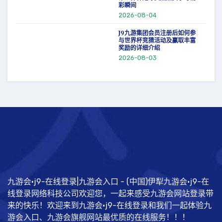
彩瞬间
2026-08-04
J9九游集团会员注册后如何参
与世界杯竞猜活动及赢取丰富
奖励的详细介绍
2026-08-03
九游会·j9-在线登录|九游会入口 - (中国)伊犁九游会·j9-在
线登录网络科技公司欢迎您，一起来感受九游会网站登录带
来的快乐！欢迎来到九游会·j9-在线登录和我们一起体验九
游会入口、九游会旗舰网站最优质的在线服务！！！