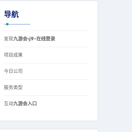
导航
发现
九游会·j9-在线登录
项目成果
今日公司
服务类型
互动
九游会入口