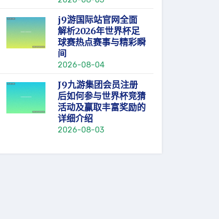
j9游国际站官网全面
解析2026年世界杯足
球赛热点赛事与精彩瞬
间
2026-08-04
J9九游集团会员注册
后如何参与世界杯竞猜
活动及赢取丰富奖励的
详细介绍
2026-08-03