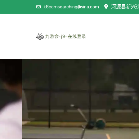
河源县新兴街
k8comsearching@sina.com