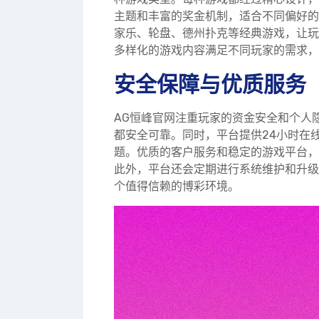
主题和丰富的奖金机制，适合不同偏好的
家乐、轮盘、德州扑克等经典游戏，让玩
多样化的游戏内容满足不同玩家的需求，
安全保障与优质服务
AG恒峰官网注重玩家的资金安全和个人
都安全可靠。同时，平台提供24小时在
题。优质的客户服务和稳定的游戏平台，
此外，平台还会定期进行系统维护和升级
个值得信赖的博彩环境。