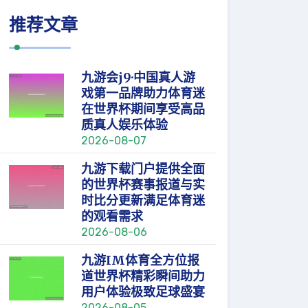
推荐文章
九游会j9·中国真人游
戏第一品牌助力体育迷
在世界杯期间享受高品
质真人娱乐体验
2026-08-07
九游下载门户提供全面
的世界杯赛事报道与实
时比分更新满足体育迷
的观看需求
2026-08-06
九游IM体育全方位报
道世界杯精彩瞬间助力
用户体验极致足球盛宴
2026-08-05