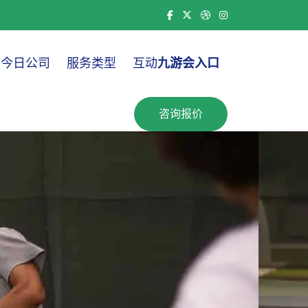
今日公司
服务类型
互动
九游会入口
咨询报价