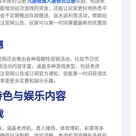
得丰厚的注册
九游会真人版会员注册
奖励，包括免
能增加初次游戏的资金，还能让玩家更好地熟悉平
会不定期推出存款赠送、返水返利等活动，帮助玩
注官网公告，玩家可以第一时间掌握最新的优惠信
惠
官网还会推出各种周期性促销活动，比如节日优
促销活动内容丰富，涵盖多种游戏类型，包括老虎
注官网公告或订阅官方通知，就能第一时间获得优
享受更多实惠和娱乐乐趣。
特色与娱乐内容
戏
容，涵盖老虎机、真人赌场、体育博彩、彩票等多
确保玩法新颖、体验流畅。老虎机游戏拥有多样的