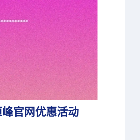
恒峰官网优惠活动